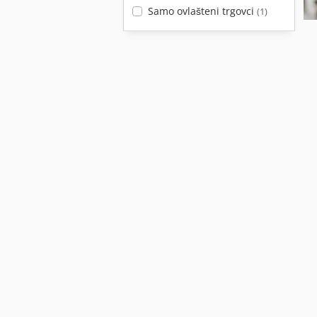
Samo ovlašteni trgovci
(1)