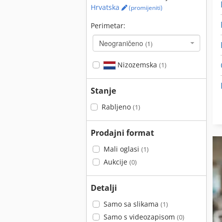
Hrvatska
(promijeniti)
Perimetar:
Neograničeno
(1)
Nizozemska
(1)
Stanje
Rabljeno
(1)
Prodajni format
Mali oglasi
(1)
Aukcije
(0)
Detalji
Samo sa slikama
(1)
Samo s videozapisom
(0)