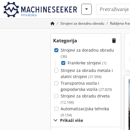
Hrvatska
Strojevi za doradnu obradu
Rabljena fra
Kategorija
Strojevi za doradnu obradu
(36)
Frankirke strojevi
(1)
Strojevi za obradu metala i
alatni strojevi
(31.994)
Transportna vozila i
gospodarska vozila
(27.829)
Strojevi za obradu drveta
(12.166)
Automatizacijska tehnika
(9.154)
Prikaži više