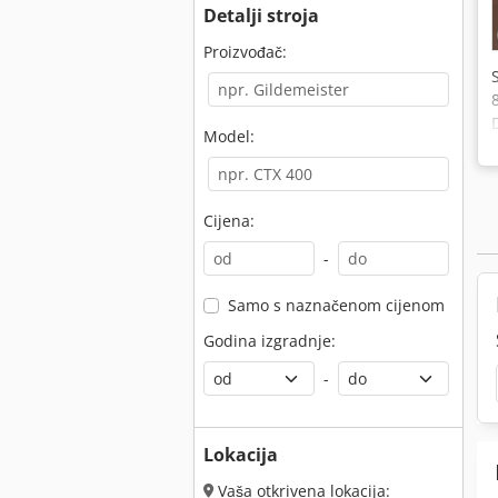
Detalji stroja
Proizvođač:
Model:
Cijena:
-
Samo s naznačenom cijenom
Godina izgradnje:
-
Lokacija
Vaša otkrivena lokacija: