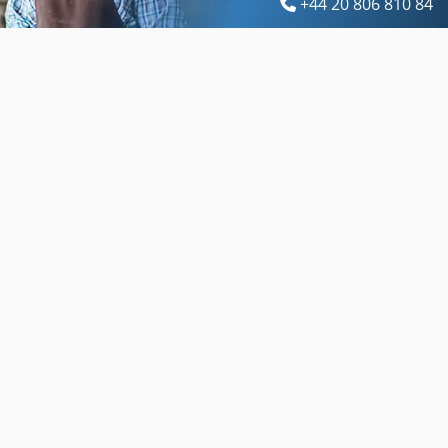
+44 20 806 810 84