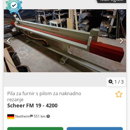
1
/
3
Pila za furnir s pilom za naknadno
rezanje
Scheer
FM 19 - 4200
Nattheim
551 km