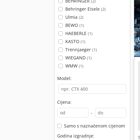
BEHRINGER
(2)
Behringer Eisele
(2)
Ulmia
(2)
BEWO
(1)
HAEBERLE
(1)
KASTO
(1)
Trennjaeger
(1)
WIEGAND
(1)
WMW
(1)
Model:
Cijena:
-
Samo s naznačenom cijenom
Godina izgradnje: