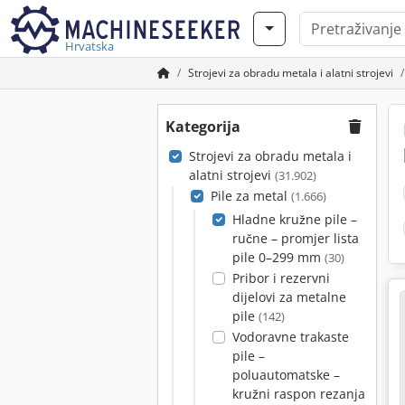
Hrvatska
Strojevi za obradu metala i alatni strojevi
Kategorija
Strojevi za obradu metala i
alatni strojevi
(31.902)
Pile za metal
(1.666)
Hladne kružne pile –
ručne – promjer lista
pile 0–299 mm
(30)
Pribor i rezervni
dijelovi za metalne
pile
(142)
Vodoravne trakaste
pile –
poluautomatske –
kružni raspon rezanja