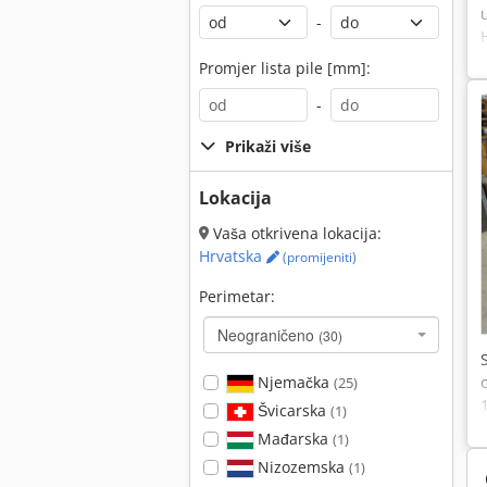
-
Promjer lista pile [mm]:
-
Prikaži više
Lokacija
Vaša otkrivena lokacija:
Hrvatska
(promijeniti)
Perimetar:
Neograničeno
(30)
Njemačka
(25)
Švicarska
(1)
Mađarska
(1)
Nizozemska
(1)