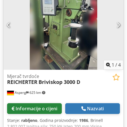
1
/
4
Mjerač tvrdoće
REICHERTER
Briviskop 3000 D
Asperg
625 km
Informacije o cijeni
Nazvati
Stanje:
rabljeno
, Godina proizvodnje:
1986
, Brinell
2.802.007 Ispitna sila: 750 kN Isten 200 mm Visina