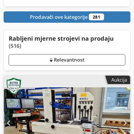
Prodavači ove kategorije
281
Rabljeni mjerne strojevi na prodaju
(516)
Relevantnost
Aukcija