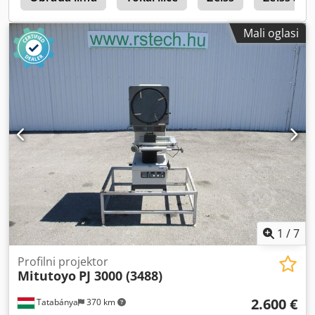
Mali oglasi
1
/
7
Profilni projektor
Mitutoyo
PJ 3000 (3488)
2.600 €
Tatabánya
370 km