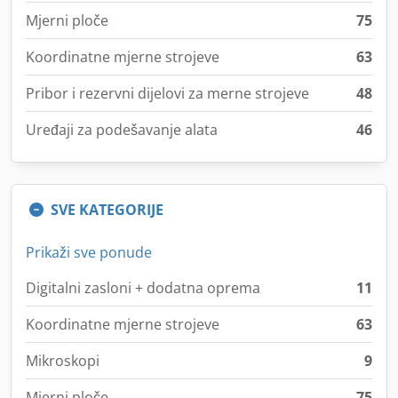
Mjerni ploče
75
Koordinatne mjerne strojeve
63
Pribor i rezervni dijelovi za merne strojeve
48
Uređaji za podešavanje alata
46
SVE KATEGORIJE
Prikaži sve ponude
Digitalni zasloni + dodatna oprema
11
Koordinatne mjerne strojeve
63
Mikroskopi
9
Mjerni ploče
75