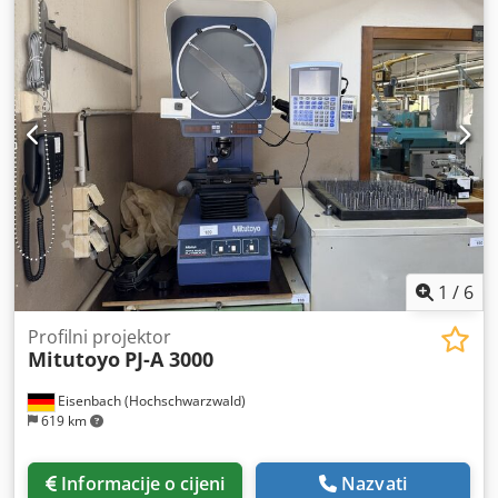
1
/
6
Profilni projektor
Mitutoyo
PJ-A 3000
Eisenbach (Hochschwarzwald)
619 km
Informacije o cijeni
Nazvati