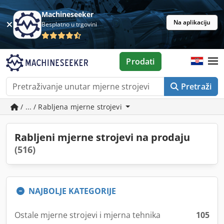
Machineseeker
Na aplikaciju
Besplatno u trgovini
Prodati
Pretraži
/ ... / Rabljena mjerne strojevi
Rabljeni mjerne strojevi na prodaju
(516)
NAJBOLJE KATEGORIJE
Ostale mjerne strojevi i mjerna tehnika
105