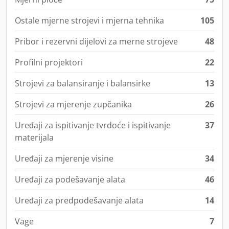
Ostale mjerne strojevi i mjerna tehnika
105
Pribor i rezervni dijelovi za merne strojeve
48
Profilni projektori
22
Strojevi za balansiranje i balansirke
13
Strojevi za mjerenje zupčanika
26
Uređaji za ispitivanje tvrdoće i ispitivanje
37
materijala
Uređaji za mjerenje visine
34
Uređaji za podešavanje alata
46
Uređaji za predpodešavanje alata
14
Vage
7