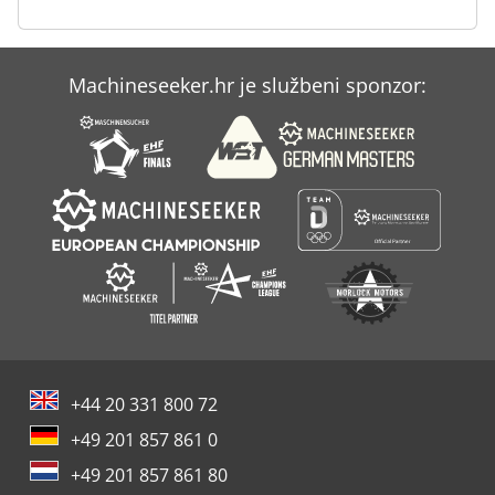
Machineseeker.hr je službeni sponzor:
+44 20 331 800 72
+49 201 857 861 0
+49 201 857 861 80