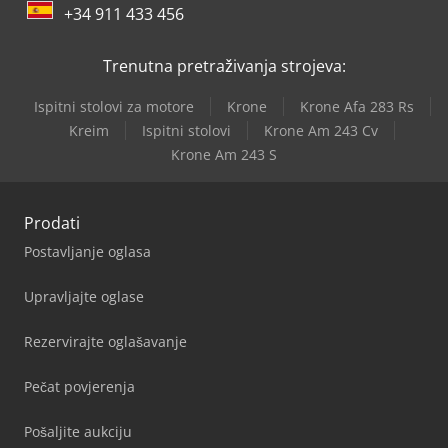
+34 911 433 456
Trenutna pretraživanja strojeva:
Ispitni stolovi za motore
Krone
Krone Afa 283 Rs
Kreim
Ispitni stolovi
Krone Am 243 Cv
Krone Am 243 S
Prodati
Postavljanje oglasa
Upravljajte oglase
Rezervirajte oglašavanje
Pečat povjerenja
Pošaljite aukciju