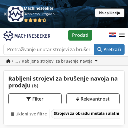
Machineseeker
Na aplikaciju
Besplatno u trgovini
Prodati
Pretraži
/ ... / Rabljena strojevi za brušenje navoja
Rabljeni strojevi za brušenje navoja na
prodaju
(6)
Filter
Relevantnost
Strojevi za obradu metala i alatni str
Ukloni sve filtre