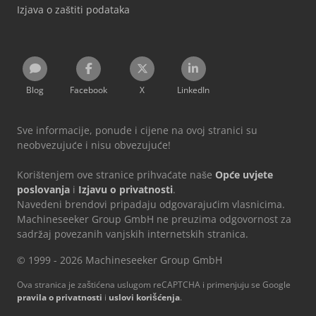
Izjava o zaštiti podataka
Blog
Facebook
X
LinkedIn
Sve informacije, ponude i cijene na ovoj stranici su
neobvezujuće i nisu obvezujuće!
Korištenjem ove stranice prihvaćate naše
Opće uvjete
poslovanja
i
Izjavu o privatnosti
.
Navedeni brendovi pripadaju odgovarajućim vlasnicima.
Machineseeker Group GmbH ne preuzima odgovornost za
sadržaj povezanih vanjskih internetskih stranica.
© 1999 - 2026 Machineseeker Group GmbH
Ova stranica je zaštićena uslugom reCAPTCHA i primenjuju se Google
pravila o privatnosti
i
uslovi korišćenja
.