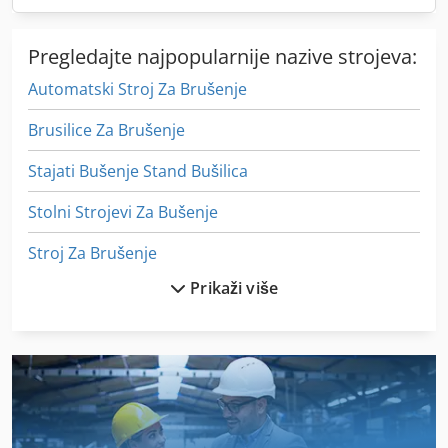
Pregledajte najpopularnije nazive strojeva:
Automatski Stroj Za Brušenje
Brusilice Za Brušenje
Stajati Bušenje Stand Bušilica
Stolni Strojevi Za Bušenje
Stroj Za Brušenje
Prikaži više
Stroj Za Bušenje
Stroj Za Mljevenje
Stroj Za Probijanje
Stroj Za Ravnanje Cijevi