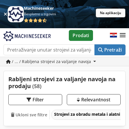
Machineseeker
Na aplikaciju
Besplatno u trgovini
Prodati
Pretraži
/ ... / Rabljena strojevi za valjanje navoja
Rabljeni strojevi za valjanje navoja na
prodaju
(58)
Filter
Relevantnost
Strojevi za obradu metala i alatni str
Ukloni sve filtre