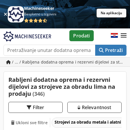
Machineseeker
Na aplikaciju
Besplatno u trgovini
Prodati
Pretraži
/ ... / Rabljena dodatna oprema i rezervni dijelovi za stroj
Rabljeni dodatna oprema i rezervni
dijelovi za strojeve za obradu lima na
prodaju
(346)
Filter
Relevantnost
Strojevi za obradu metala i alatni str
Ukloni sve filtre