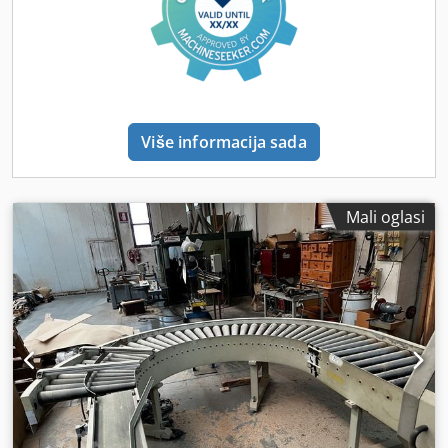
mm/min - Motor lanca 14,5 kW - Broj programa 9 - Godina
1999 - Kompletno s priručnikom i CE izjavom
Više informacija sada
Mali oglasi