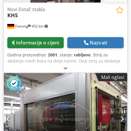
Novi čistač stakla
KHS
Freising
452 km
Informacije o cijeni
Nazvati
Godina proizvodnje:
2001
, stanje:
rabljeno
, Stroj za
skidanje novih boca na dvije razine. Ovaj stroj za skidanje
novih boca je depaletizer s podiznim okvirom u izvedbi s
jednim stupom. Na stupu se nalaze vodilice za prihvat
Mali oglasi
okvira koji se vertikalno pomiče na kotačima. Na podiznom
okviru montiran je mehanizam za prebacivanje. Boce se
odvode u gornjem dijelu stroja. Ispod mehanizma za
prebacivanje nalazi se ulaz i izlaz za transport paleta. Naš
tim iz VBW Asset Trade rado će odgovoriti na Vaša pitanja.
Pošaljite nam upit ili nas jednostavno nazovite! Stroj
(dodatak): Depaletizer s podiznim okvirom Snaga: 8,75 kW
Napon: 230/400 V Frekvencija: 50 Hz Tlak zraka: 5,0 bar; 8,0
Nm³/h Dedox T Ai Ispfx Akksck Duljina: 4020 mm Širina: