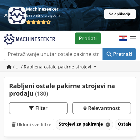
Machineseeker
Na aplikaciju
Besplatno u trgovini
Prodati
Pretraži
/ ... / Rabljena ostale pakirne strojevi
Rabljeni ostale pakirne strojevi na
prodaju
(180)
Filter
Relevantnost
Strojevi za pakiranje
Ostale pak
Ukloni sve filtre