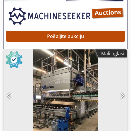
ploča.
Pošaljite aukciju
Mali oglasi