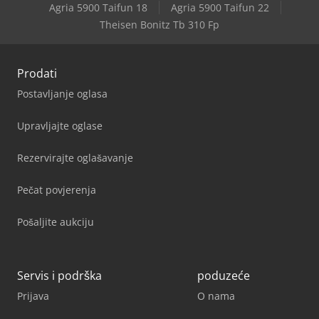
Agria 5900 Taifun 18
Agria 5900 Taifun 22
Theisen Bonitz Tb 310 Fp
Prodati
Postavljanje oglasa
Upravljajte oglase
Rezervirajte oglašavanje
Pečat povjerenja
Pošaljite aukciju
Servis i podrška
poduzeće
Prijava
O nama