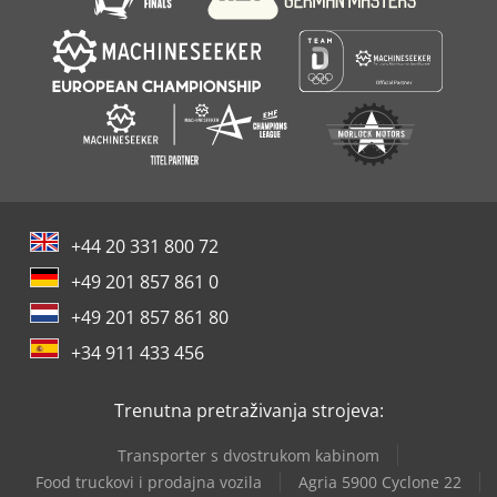
+44 20 331 800 72
+49 201 857 861 0
+49 201 857 861 80
+34 911 433 456
Trenutna pretraživanja strojeva:
Transporter s dvostrukom kabinom
Food truckovi i prodajna vozila
Agria 5900 Cyclone 22