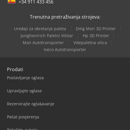
+34 911 433 456
Trenutna pretraživanja strojeva:
Uređaji za okretanje paleta
Dmg Mori 3D Printer
Jungheinrich Paletni Viličar
Hp 3D Printer
Man Autotransporter
Višepaletna vilica
Iveco Autotransporter
Prodati
Postavljanje oglasa
Upravljajte oglase
Rezervirajte oglašavanje
Pečat povjerenja
Pošaljite aukciju