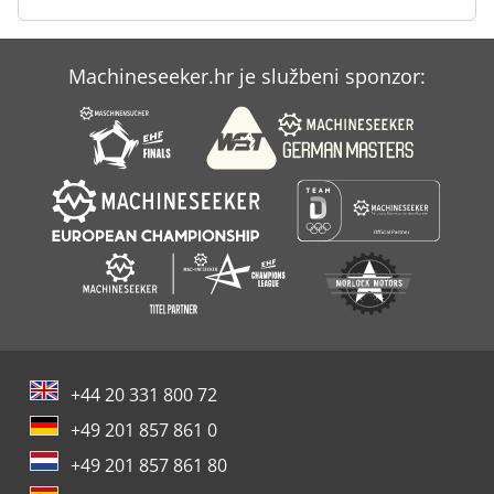
Machineseeker.hr je službeni sponzor:
+44 20 331 800 72
+49 201 857 861 0
+49 201 857 861 80