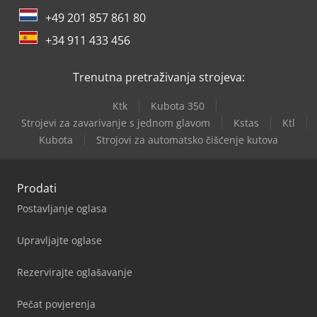
+49 201 857 861 80
+34 911 433 456
Trenutna pretraživanja strojeva:
Ktk
Kubota 350
Strojevi za zavarivanje s jednom glavom
Kstas
Ktl
Kubota
Strojovi za automatsko čišćenje kutova
Prodati
Postavljanje oglasa
Upravljajte oglase
Rezervirajte oglašavanje
Pečat povjerenja