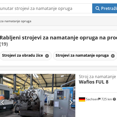
Pretraži
i za namatanje opruga
Rabljeni strojevi za namatanje opruga na pro
(19)
Strojevi za obradu žice
Strojevi za namatanje opruga
Stroj za namatanje
Wafios
FUL 8
Sachsen
725 km