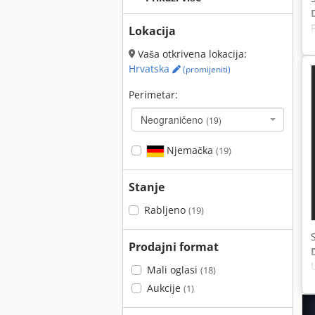
Lokacija
Vaša otkrivena lokacija:
Hrvatska
(promijeniti)
Perimetar:
Neograničeno
(19)
Njemačka
(19)
Stanje
Rabljeno
(19)
Prodajni format
Mali oglasi
(18)
Aukcije
(1)