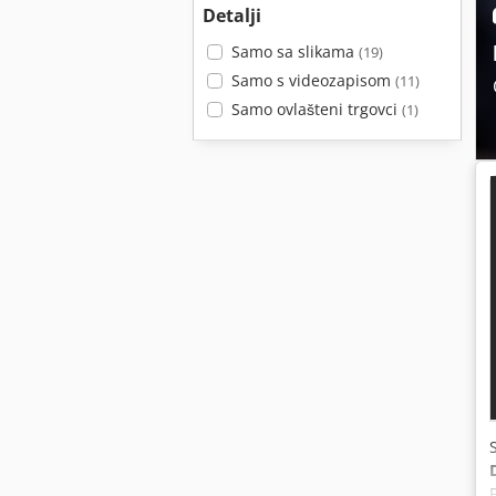
Detalji
Samo sa slikama
(19)
Samo s videozapisom
(11)
Samo ovlašteni trgovci
(1)