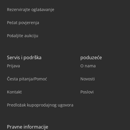
Rezervirajte oglašavanje
Pečat povjerenja
Pošaljite aukciju
Servis i podrška
poduzeće
Prijava
O nama
Česta pitanja/Pomoć
Novosti
Kontakt
Poslovi
Predložak kupoprodajnog ugovora
Pravne informacije