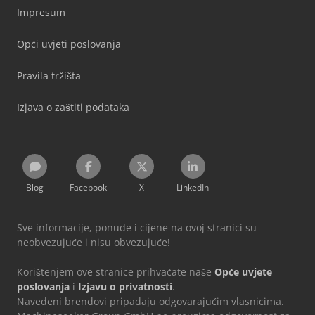
Impresum
Opći uvjeti poslovanja
Pravila tržišta
Izjava o zaštiti podataka
Blog
Facebook
X
LinkedIn
Sve informacije, ponude i cijene na ovoj stranici su
neobvezujuće i nisu obvezujuće!
Korištenjem ove stranice prihvaćate naše
Opće uvjete
poslovanja
i
Izjavu o privatnosti
.
Navedeni brendovi pripadaju odgovarajućim vlasnicima.