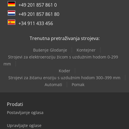
+49 201 857 861 0
+49 201 857 861 80
+34 911 433 456
Trenutna pretraživanja strojeva:
Bušenje Glodanje
Kontejner
Strojevi za elektroeroziju žicom s uzdužnim hodom 0-299
mm
Koder
Strojevi za žičanu eroziju s uzdužnim hodom 300–399 mm
Automati
Pomak
Prodati
Postavljanje oglasa
Upravljajte oglase