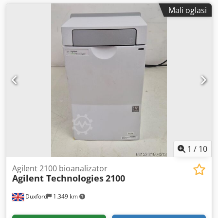
Mali oglasi
1
/
10
Agilent 2100 bioanalizator
Agilent Technologies
2100
Duxford
1.349 km