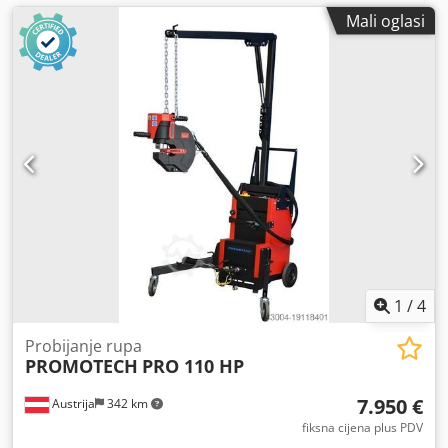
Mali oglasi
1
/
4
Probijanje rupa
PROMOTECH
PRO 110 HP
7.950 €
Austrija
342 km
fiksna cijena plus PDV