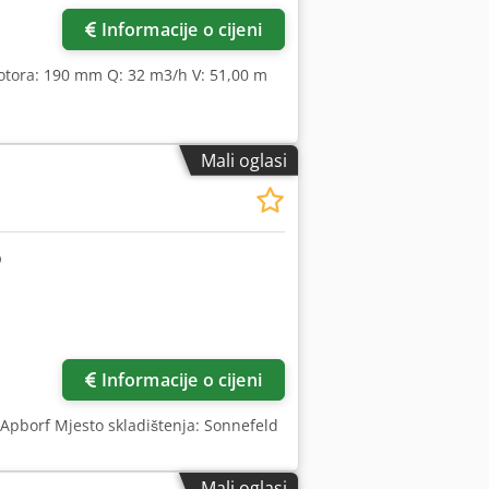
Informacije o cijeni
rotora: 190 mm Q: 32 m3/h V: 51,00 m
Mali oglasi
Informacije o cijeni
x Apborf Mjesto skladištenja: Sonnefeld
Mali oglasi