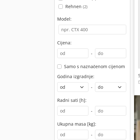
Rehnen
(2)
Model:
Cijena:
-
Samo s naznačenom cijenom
Godina izgradnje:
-
Radni sati [h]:
-
Ukupna masa [kg]:
-