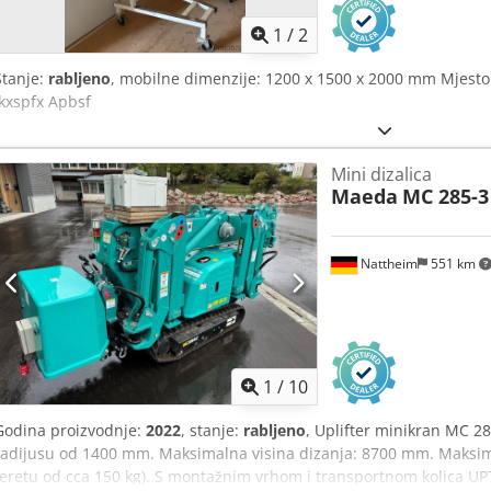
1
/
2
Stanje:
rabljeno
, mobilne dimenzije: 1200 x 1500 x 2000 mm Mjesto
Ikxspfx Apbsf
Mini dizalica
Maeda
MC 285-
Nattheim
551 km
1
/
10
Godina proizvodnje:
2022
, stanje:
rabljeno
, Uplifter minikran MC 2
radijusu od 1400 mm. Maksimalna visina dizanja: 8700 mm. Maksima
teretu od cca 150 kg). S montažnim vrhom i transportnom kolica UPT