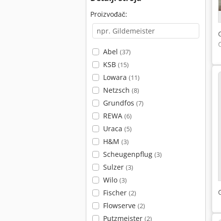
Proizvođač:
Abel
(37)
KSB
(15)
Lowara
(11)
Netzsch
(8)
Grundfos
(7)
REWA
(6)
Uraca
(5)
H&M
(3)
Scheugenpflug
(3)
Sulzer
(3)
Wilo
(3)
Fischer
(2)
Flowserve
(2)
Putzmeister
(2)