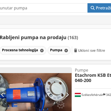
Pretraži
Rabljeni pumpa na prodaju
(163)
Procesna tehnologija
Pumpa
Ukloni sve filtre
Pumpe
Etachrom
KSB E
040-200
Székesfehérvár
34