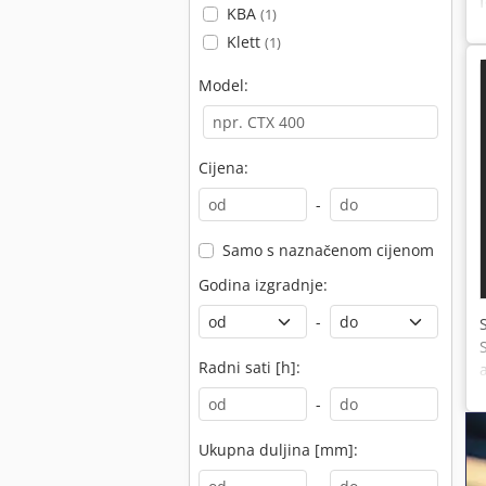
KBA
(1)
Klett
(1)
Model:
Cijena:
-
Samo s naznačenom cijenom
Godina izgradnje:
-
Radni sati [h]:
-
Ukupna duljina [mm]: