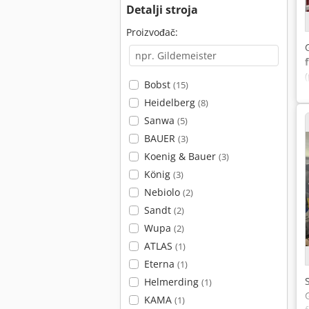
Detalji stroja
Proizvođač:
Bobst
(15)
Heidelberg
(8)
Sanwa
(5)
BAUER
(3)
Koenig & Bauer
(3)
König
(3)
Nebiolo
(2)
Sandt
(2)
Wupa
(2)
ATLAS
(1)
Eterna
(1)
Helmerding
(1)
KAMA
(1)