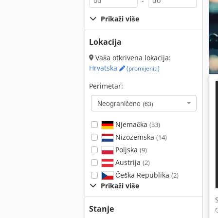
-
Prikaži više
Lokacija
Vaša otkrivena lokacija:
Hrvatska
(promijeniti)
Perimetar:
Neograničeno
(63)
Njemačka
(33)
Nizozemska
(14)
Poljska
(9)
Austrija
(2)
Češka Republika
(2)
Prikaži više
Stanje