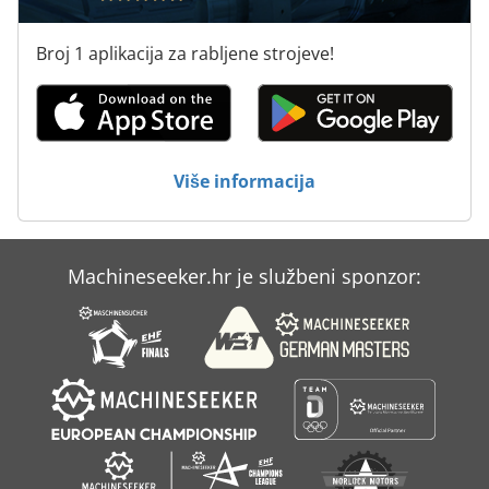
Strojevi Za Savijanje Cijevi
Broj 1 aplikacija za rabljene strojeve!
Strojevi Za Savijanje Lima
Strojevi Za Tisak
Strojevi Za Čarape
Više informacija
Strojevi Za Čišćenje
Machineseeker.hr je službeni sponzor: