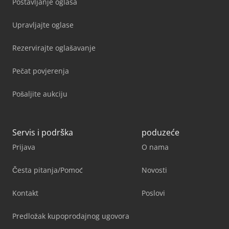
Postavljanje oglasa
Upravljajte oglase
Rezervirajte oglašavanje
Pečat povjerenja
Pošaljite aukciju
Servis i podrška
poduzeće
Prijava
O nama
Česta pitanja/Pomoć
Novosti
Kontakt
Poslovi
Predložak kupoprodajnog ugovora