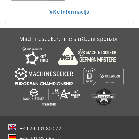
Više informacija
Machineseeker.hr je službeni sponzor:
+44 20 331 800 72
+49 201 857 861 0