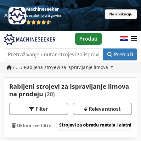
Machineseeker
Na aplikaciju
Besplatno u trgovini
Prodati
Pretraži
/ ... / Rabljena strojevi za ispravljanje limova
Rabljeni strojevi za ispravljanje limova
na prodaju
(20)
Filter
Relevantnost
Strojevi za obradu metala i alatni str
Ukloni sve filtre