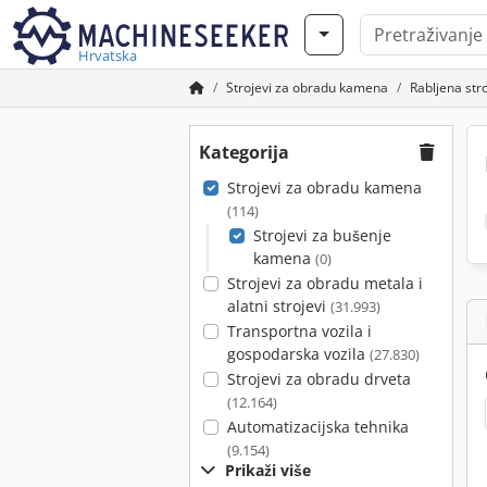
Hrvatska
Strojevi za obradu kamena
Rabljena str
Kategorija
Strojevi za obradu kamena
(114)
Strojevi za bušenje
kamena
(0)
Strojevi za obradu metala i
alatni strojevi
(31.993)
Transportna vozila i
gospodarska vozila
(27.830)
Strojevi za obradu drveta
(12.164)
Automatizacijska tehnika
(9.154)
Prikaži više