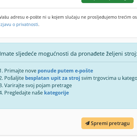
Vašu adresu e-pošte ni u kojem slučaju ne prosljeđujemo trećim o
izjavu o privatnosti
.
Imate sljedeće mogućnosti da pronađete željeni stroj
Primajte nove
ponude putem e-pošte
Pošaljite
besplatan upit za stroj
svim trgovcima u kategor
Varirajte svoj pojam pretrage
Pregledajte naše
kategorije
Spremi pretragu