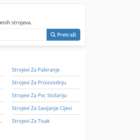
enih strojeva.
Pretraži
Strojevi Za Pakiranje
Strojevi Za Proizvodnju
Strojevi Za Pvc Stolariju
Strojevi Za Savijanje Cijevi
a Obradu Kamena
Strojevi Za Tisak
Strojevi Za Čišćenje