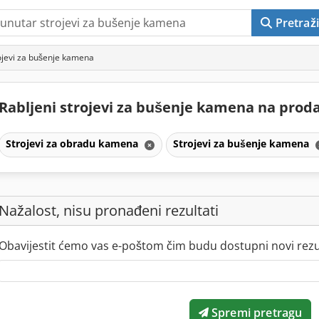
Pretraži
ojevi za bušenje kamena
Rabljeni strojevi za bušenje kamena na prod
Strojevi za obradu kamena
Strojevi za bušenje kamena
Nažalost, nisu pronađeni rezultati
Obavijestit ćemo vas e-poštom čim budu dostupni novi rezul
Spremi pretragu