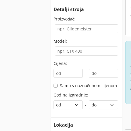
Detalji stroja
Proizvođač:
Model:
Cijena:
-
Samo s naznačenom cijenom
Godina izgradnje:
-
Lokacija