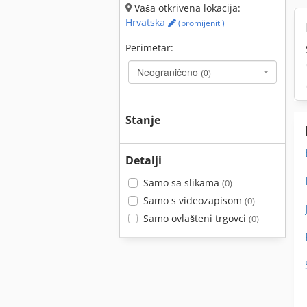
Vaša otkrivena lokacija:
Hrvatska
(promijeniti)
Perimetar:
Neograničeno
(0)
Stanje
Detalji
Samo sa slikama
(0)
Samo s videozapisom
(0)
Samo ovlašteni trgovci
(0)