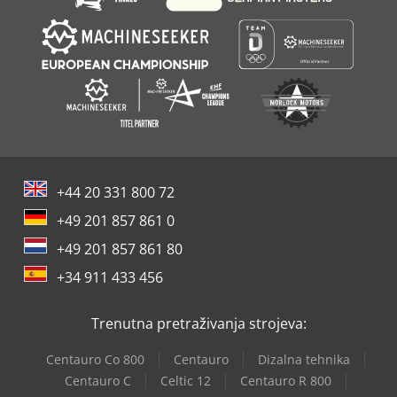
+44 20 331 800 72
+49 201 857 861 0
+49 201 857 861 80
+34 911 433 456
Trenutna pretraživanja strojeva:
Centauro Co 800
Centauro
Dizalna tehnika
Centauro C
Celtic 12
Centauro R 800