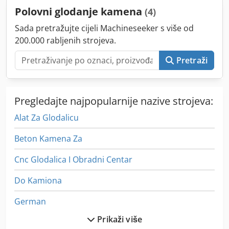
Polovni glodanje kamena
(4)
Sada pretražujte cijeli Machineseeker s više od
200.000 rabljenih strojeva.
Pretraži
Pregledajte najpopularnije nazive strojeva:
Alat Za Glodalicu
Beton Kamena Za
Cnc Glodalica I Obradni Centar
Do Kamiona
German
Prikaži više
Gl 172