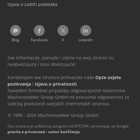
Izjava o zaštiti podataka
Blog
Facebook
X
LinkedIn
Sve informacije, ponude i cijene na ovoj stranici su
neobvezujuće i nisu obvezujuće!
Korištenjem ove stranice prihvaćate naše
Opće uvjete
poslovanja
i
Izjavu o privatnosti
.
Navedeni brendovi pripadaju odgovarajućim vlasnicima.
Machineseeker Group GmbH ne preuzima odgovornost za
sadržaj povezanih vanjskih internetskih stranica.
© 1999 - 2026 Machineseeker Group GmbH
Ova stranica je zaštićena uslugom reCAPTCHA i primenjuju se Google
pravila o privatnosti
i
uslovi korišćenja
.