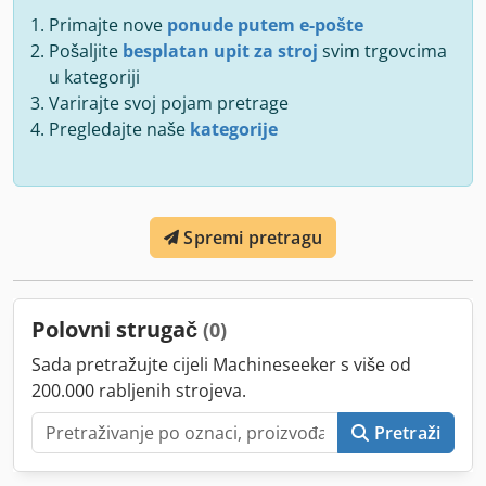
Primajte nove
ponude putem e-pošte
Pošaljite
besplatan upit za stroj
svim trgovcima
u kategoriji
Varirajte svoj pojam pretrage
Pregledajte naše
kategorije
Spremi pretragu
Polovni strugač
(0)
Sada pretražujte cijeli Machineseeker s više od
200.000 rabljenih strojeva.
Pretraži