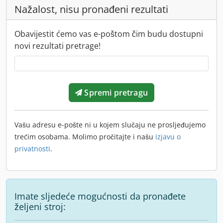
Nažalost, nisu pronađeni rezultati
Obavijestit ćemo vas e-poštom čim budu dostupni
novi rezultati pretrage!
Spremi pretragu
Vašu adresu e-pošte ni u kojem slučaju ne prosljeđujemo
trećim osobama. Molimo pročitajte i našu
izjavu o
privatnosti
.
Imate sljedeće mogućnosti da pronađete
željeni stroj: