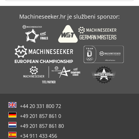
Machineseeker.hr je službeni sponzor:
+44 20 331 800 72
+49 201 857 861 0
+49 201 857 861 80
+34 911 433 456