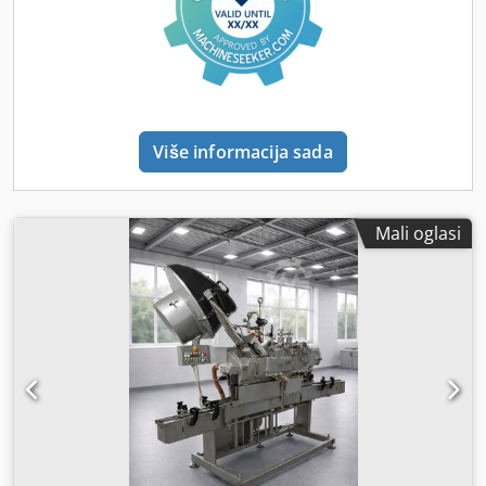
Više informacija sada
Mali oglasi