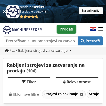
Machineseeker
Na aplikaciju
Besplatno u trgovini
Prodati
Pretraži
/ ... / Rabljena strojevi za zatvaranje
Rabljeni strojevi za zatvaranje na
prodaju
(104)
Filter
Relevantnost
Strojevi za pakiranje
Strojevi z
Ukloni sve filtre