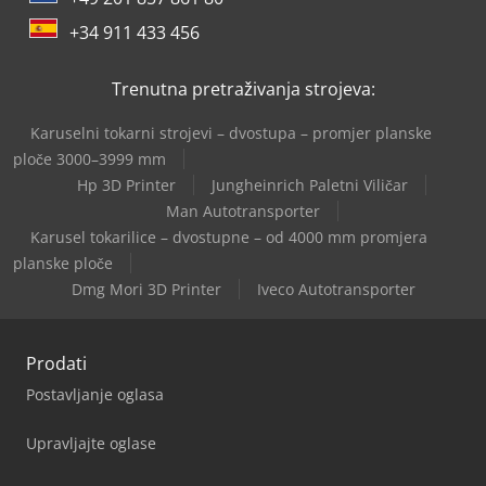
+34 911 433 456
Trenutna pretraživanja strojeva:
Karuselni tokarni strojevi – dvostupa – promjer planske
ploče 3000–3999 mm
Hp 3D Printer
Jungheinrich Paletni Viličar
Man Autotransporter
Karusel tokarilice – dvostupne – od 4000 mm promjera
planske ploče
Dmg Mori 3D Printer
Iveco Autotransporter
Prodati
Postavljanje oglasa
Upravljajte oglase