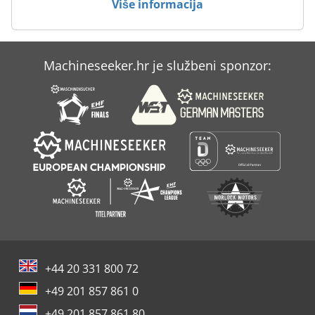
Više informacija
Machineseeker.hr je službeni sponzor:
+44 20 331 800 72
+49 201 857 861 0
+49 201 857 861 80