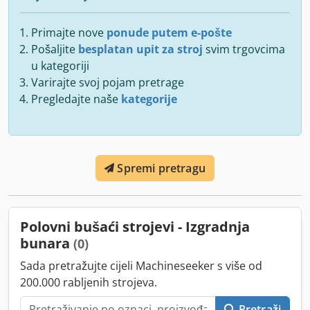
Primajte nove
ponude putem e-pošte
Pošaljite
besplatan upit za stroj
svim trgovcima
u kategoriji
Varirajte svoj pojam pretrage
Pregledajte naše
kategorije
Spremi pretragu
Polovni bušaći strojevi - Izgradnja
bunara
(0)
Sada pretražujte cijeli Machineseeker s više od
200.000 rabljenih strojeva.
Pretraži