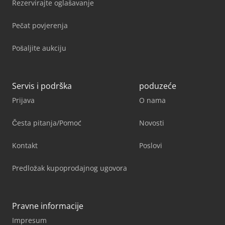
Rezervirajte oglašavanje
Pečat povjerenja
Pošaljite aukciju
Servis i podrška
poduzeće
Prijava
O nama
Česta pitanja/Pomoć
Novosti
Kontakt
Poslovi
Predložak kupoprodajnog ugovora
Pravne informacije
Impresum