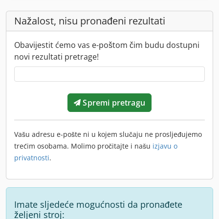
Nažalost, nisu pronađeni rezultati
Obavijestit ćemo vas e-poštom čim budu dostupni
novi rezultati pretrage!
Spremi pretragu
Vašu adresu e-pošte ni u kojem slučaju ne prosljeđujemo
trećim osobama. Molimo pročitajte i našu
izjavu o
privatnosti
.
Imate sljedeće mogućnosti da pronađete
željeni stroj: