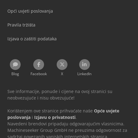
Opći uvjeti poslovanja
Pravila tržišta
Izjava o zaštiti podataka
Blog
Facebook
X
LinkedIn
Sve informacije, ponude i cijene na ovoj stranici su
neobvezujuće i nisu obvezujuće!
Korištenjem ove stranice prihvaćate naše
Opće uvjete
poslovanja
i
Izjavu o privatnosti
.
Navedeni brendovi pripadaju odgovarajućim vlasnicima.
Machineseeker Group GmbH ne preuzima odgovornost za
sadržaj povezanih vanjskih internetskih stranica.