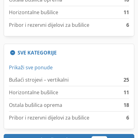
Horizontalne bušilice
11
Pribor i rezervni dijelovi za bušilice
6
SVE KATEGORIJE
Prikaži sve ponude
Bušaći strojevi – vertikalni
25
Horizontalne bušilice
11
Ostala bušilica oprema
18
Pribor i rezervni dijelovi za bušilice
6