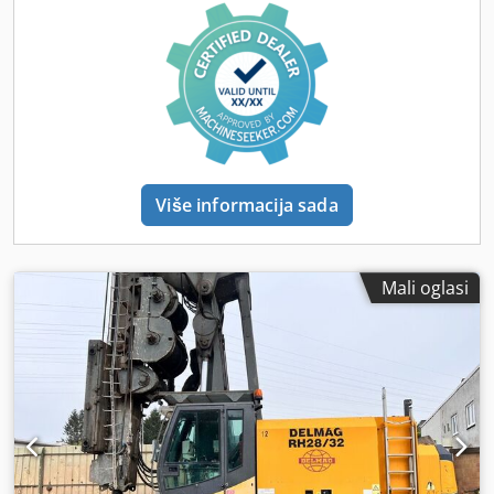
Više informacija sada
Mali oglasi