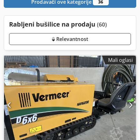
Prodavači ove kategorije
36
Rabljeni bušilice na prodaju
(60)
Relevantnost
Mali oglasi