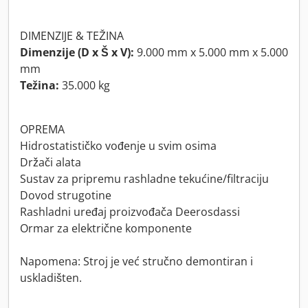
DIMENZIJE & TEŽINA
Dimenzije (D x Š x V):
9.000 mm x 5.000 mm x 5.000
mm
Težina:
35.000 kg
OPREMA
Hidrostatističko vođenje u svim osima
Držači alata
Sustav za pripremu rashladne tekućine/filtraciju
Dovod strugotine
Rashladni uređaj proizvođača Deerosdassi
Ormar za električne komponente
Napomena: Stroj je već stručno demontiran i
uskladišten.