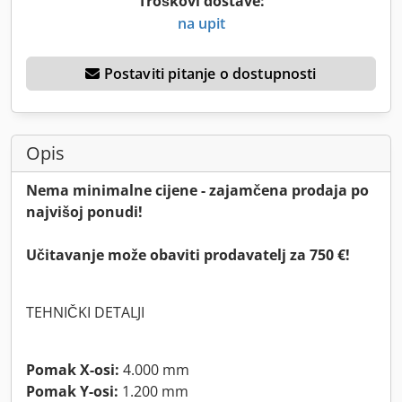
Troškovi dostave:
na upit
Postaviti pitanje o dostupnosti
Opis
Nema minimalne cijene - zajamčena prodaja po
najvišoj ponudi!
Učitavanje može obaviti prodavatelj za 750 €!
TEHNIČKI DETALJI
Pomak X-osi:
4.000 mm
Pomak Y-osi:
1.200 mm