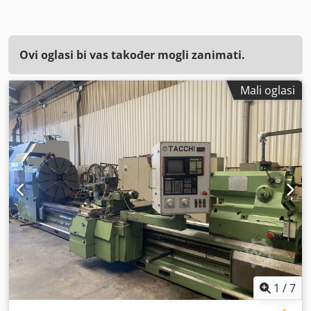
Ovi oglasi bi vas također mogli zanimati.
Mali oglasi
1
/
7