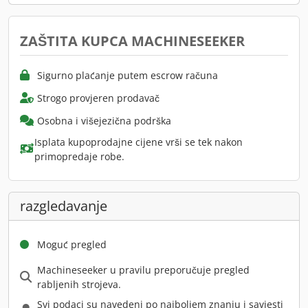
ZAŠTITA KUPCA MACHINESEEKER
Sigurno plaćanje putem escrow računa
Strogo provjeren prodavač
Osobna i višejezična podrška
Isplata kupoprodajne cijene vrši se tek nakon
primopredaje robe.
razgledavanje
Moguć pregled
Machineseeker u pravilu preporučuje pregled
rabljenih strojeva.
Svi podaci su navedeni po najboljem znanju i savjesti