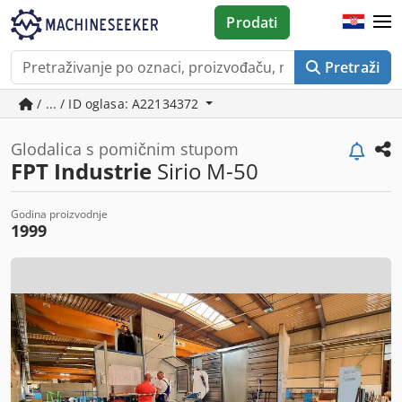
Prodati
Pretraži
/ ... / ID oglasa: A22134372
Glodalica s pomičnim stupom
FPT Industrie
Sirio M-50
Godina proizvodnje
1999