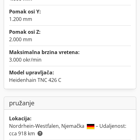
Pomak osi Y:
1.200 mm
Pomak osi Z:
2.000 mm
Maksimalna brzina vretena:
3.000 okr/min
Model upravljača:
Heidenhain TNC 426 C
pružanje
Lokacija:
Nordrhein-Westfalen, Njemačka
– Udaljenost:
cca 918 km