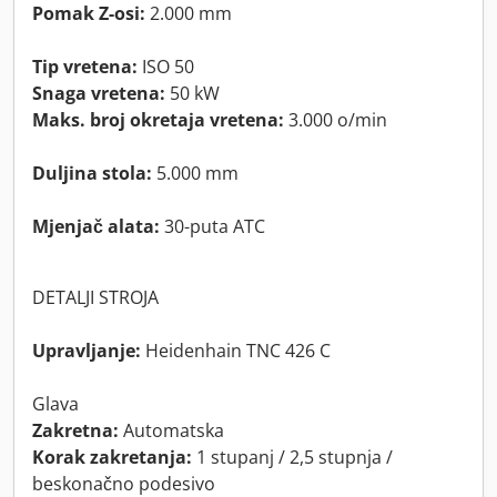
Pomak Z-osi:
2.000 mm
Tip vretena:
ISO 50
Snaga vretena:
50 kW
Maks. broj okretaja vretena:
3.000 o/min
Duljina stola:
5.000 mm
Mjenjač alata:
30-puta ATC
DETALJI STROJA
Upravljanje:
Heidenhain TNC 426 C
Glava
Zakretna:
Automatska
Korak zakretanja:
1 stupanj / 2,5 stupnja /
beskonačno podesivo