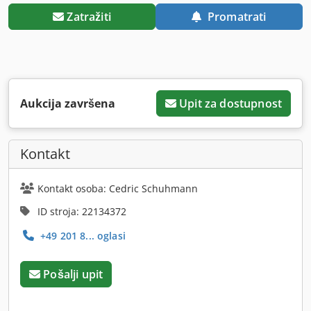
Zatražiti
Promatrati
Aukcija završena
Upit za dostupnost
Kontakt
Kontakt osoba: Cedric Schuhmann
ID stroja: 22134372
+49 201 8... oglasi
Pošalji upit