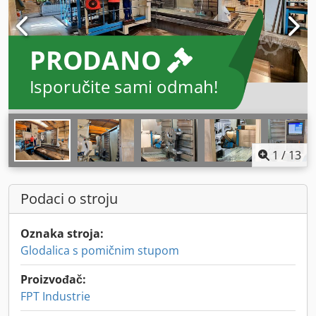
PRODANO
Isporučite sami odmah!
1
/
13
Podaci o stroju
Oznaka stroja:
Glodalica s pomičnim stupom
Proizvođač:
FPT Industrie