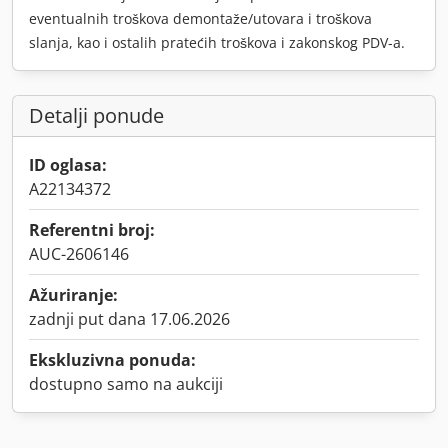
eventualnih troškova demontaže/utovara i troškova
slanja, kao i ostalih pratećih troškova i zakonskog PDV-a.
Detalji ponude
ID oglasa:
A22134372
Referentni broj:
AUC-2606146
Ažuriranje:
zadnji put dana 17.06.2026
Ekskluzivna ponuda:
dostupno samo na aukciji