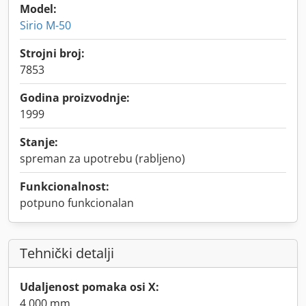
Model:
Sirio M-50
Strojni broj:
7853
Godina proizvodnje:
1999
Stanje:
spreman za upotrebu (rabljeno)
Funkcionalnost:
potpuno funkcionalan
Tehnički detalji
Udaljenost pomaka osi X:
4.000 mm