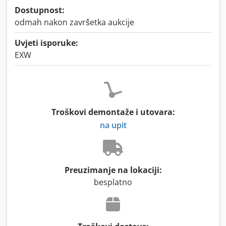
Dostupnost:
odmah nakon završetka aukcije
Uvjeti isporuke:
EXW
Troškovi demontaže i utovara:
na upit
Preuzimanje na lokaciji:
besplatno