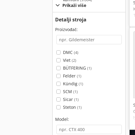
Prikaži više
Detalji stroja
Proizvođač:
DMC
(4)
Viet
(2)
BÜTFERING
(1)
Felder
(1)
Kündig
(1)
SCM
(1)
Sicar
(1)
Steton
(1)
Model: