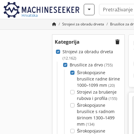
Hrvatska
Strojevi za obradu drveta
Brusilice za d
Kategorija
Strojevi za obradu drveta
(12.162)
Brusilice za drvo
(755)
Širokopojasne
brusilice radne širine
1000–1099 mm
(20)
Strojevi za brušenje
rubova i profila
(155)
Širokopojasne
brusilice s radnom
širinom 1300–1499
mm
(134)
Širokopojasne