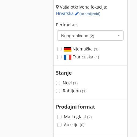
Vaša otkrivena lokacija:
Hrvatska
(promijeniti)
Perimetar:
Neograničeno
(2)
Njemačka
(1)
Francuska
(1)
Stanje
Novi
(1)
Rabljeno
(1)
Prodajni format
Mali oglasi
(2)
Aukcije
(0)