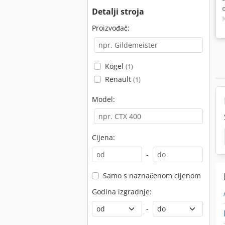
Detalji stroja
Proizvođač:
Kögel
(1)
Renault
(1)
Model:
Cijena:
-
Samo s naznačenom cijenom
Godina izgradnje:
-