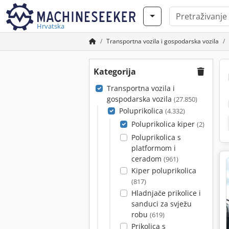
Hrvatska
Transportna vozila i gospodarska vozila
Kategorija
Transportna vozila i
gospodarska vozila
(27.850)
Poluprikolica
(4.332)
Poluprikolica kiper
(2)
Poluprikolica s
platformom i
ceradom
(961)
Kiper poluprikolica
(817)
Hladnjače prikolice i
sanduci za svježu
robu
(619)
Prikolica s