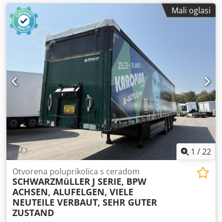
Mali oglasi
1
/
22
Otvorena poluprikolica s ceradom
SCHWARZMüLLER
J SERIE, BPW
ACHSEN, ALUFELGEN, VIELE
NEUTEILE VERBAUT, SEHR GUTER
ZUSTAND