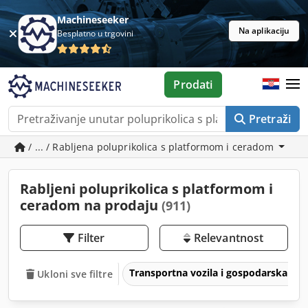
Machineseeker
Na aplikaciju
Besplatno u trgovini
Prodati
Pretraži
/ ... / Rabljena poluprikolica s platformom i ceradom
Rabljeni poluprikolica s platformom i
ceradom na prodaju
(911)
Filter
Relevantnost
Transportna vozila i gospodarska voz
Ukloni sve filtre