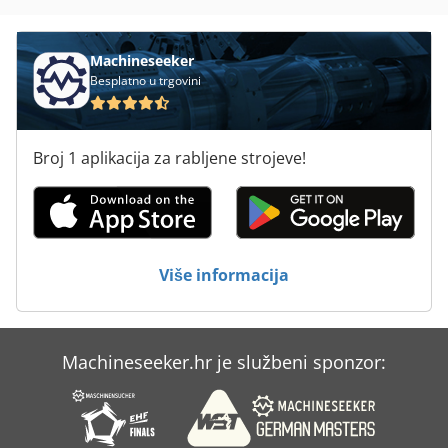
Ruda Za Vuču Uređaja
Machineseeker
Besplatno u trgovini
Broj 1 aplikacija za rabljene strojeve!
Više informacija
Machineseeker.hr je službeni sponzor: