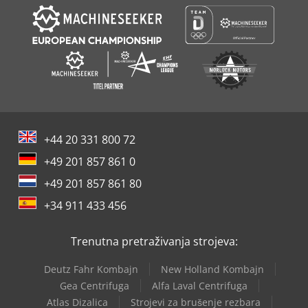
+44 20 331 800 72
+49 201 857 861 0
+49 201 857 861 80
+34 911 433 456
Trenutna pretraživanja strojeva:
Deutz Fahr Kombajn
New Holland Kombajn
Gea Centrifuga
Alfa Laval Centrifuga
Atlas Dizalica
Strojevi za brušenje rezbara