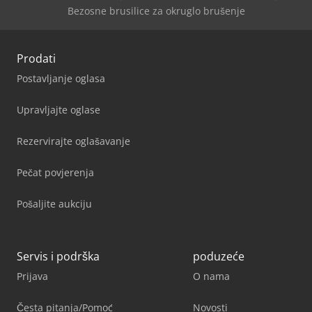
Bezosne brusilice za okruglo brušenje
Prodati
Postavljanje oglasa
Upravljajte oglase
Rezervirajte oglašavanje
Pečat povjerenja
Pošaljite aukciju
Servis i podrška
poduzeće
Prijava
O nama
Česta pitanja/Pomoć
Novosti