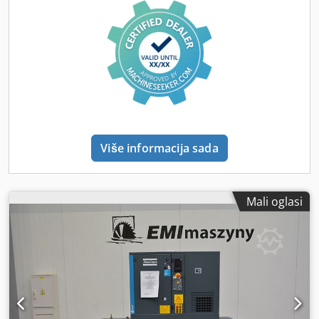
Više informacija sada
Mali oglasi