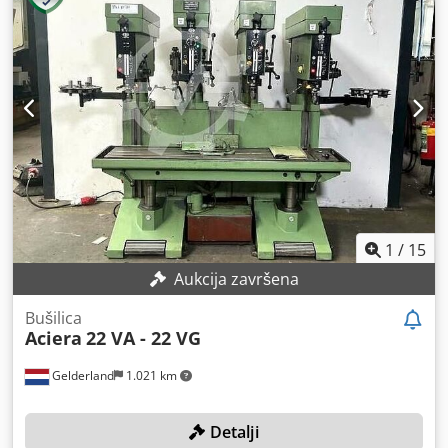
1
/
15
Aukcija završena
Bušilica
Aciera
22 VA - 22 VG
Gelderland
1.021 km
Detalji