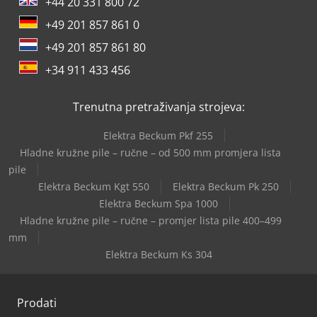
+44 20 331 800 72
+49 201 857 861 0
+49 201 857 861 80
+34 911 433 456
Trenutna pretraživanja strojeva:
Elektra Beckum Pkf 255
Hladne kružne pile – ručne – od 500 mm promjera lista
pile
Elektra Beckum Kgt 550
Elektra Beckum Pk 250
Elektra Beckum Spa 1000
Hladne kružne pile – ručne – promjer lista pile 400–499
mm
Elektra Beckum Ks 304
Prodati