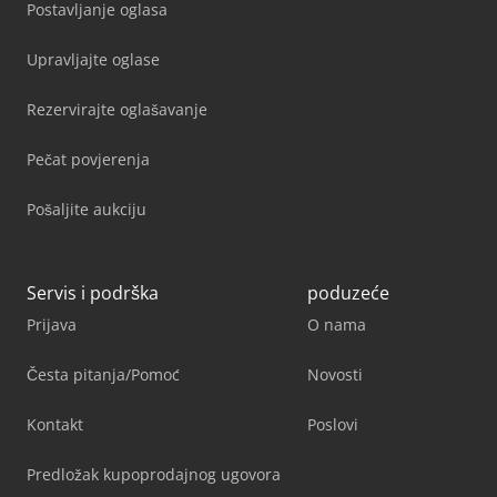
Postavljanje oglasa
Upravljajte oglase
Rezervirajte oglašavanje
Pečat povjerenja
Pošaljite aukciju
Servis i podrška
poduzeće
Prijava
O nama
Česta pitanja/Pomoć
Novosti
Kontakt
Poslovi
Predložak kupoprodajnog ugovora