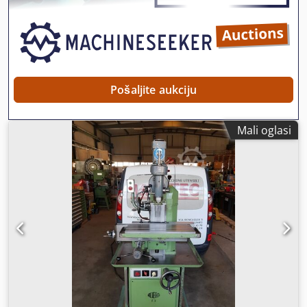
Pošaljite aukciju
Mali oglasi