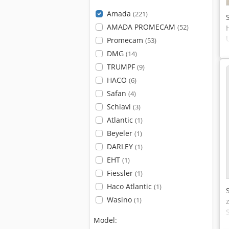
Amada
(221)
AMADA PROMECAM
(52)
Promecam
(53)
DMG
(14)
TRUMPF
(9)
HACO
(6)
Safan
(4)
Schiavi
(3)
Atlantic
(1)
Beyeler
(1)
DARLEY
(1)
EHT
(1)
Fiessler
(1)
Haco Atlantic
(1)
Wasino
(1)
Model: