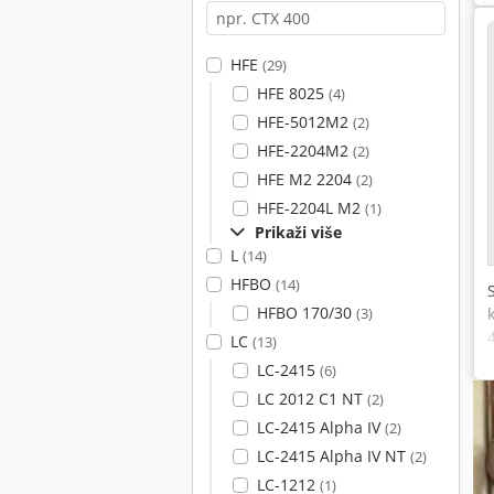
HFE
(29)
HFE 8025
(4)
HFE-5012M2
(2)
HFE-2204M2
(2)
HFE M2 2204
(2)
HFE-2204L M2
(1)
Prikaži više
L
(14)
HFBO
(14)
HFBO 170/30
(3)
LC
(13)
LC-2415
(6)
LC 2012 C1 NT
(2)
LC-2415 Alpha IV
(2)
LC-2415 Alpha IV NT
(2)
LC-1212
(1)