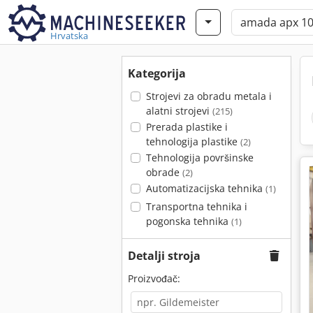
Hrvatska
Kategorija
Strojevi za obradu metala i
alatni strojevi
(215)
Prerada plastike i
tehnologija plastike
(2)
Tehnologija površinske
obrade
(2)
Automatizacijska tehnika
(1)
Transportna tehnika i
pogonska tehnika
(1)
Detalji stroja
Proizvođač: