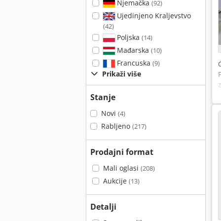
Njemačka
(92)
Ujedinjeno Kraljevstvo
(42)
Poljska
(14)
Mađarska
(10)
Francuska
(9)
Prikaži više
Stanje
Novi
(4)
Rabljeno
(217)
Prodajni format
Mali oglasi
(208)
Aukcije
(13)
Detalji