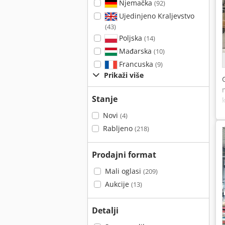
Njemačka
(92)
Ujedinjeno Kraljevstvo
(43)
Poljska
(14)
Mađarska
(10)
Francuska
(9)
Prikaži više
Stanje
Novi
(4)
Rabljeno
(218)
Prodajni format
Mali oglasi
(209)
Aukcije
(13)
Detalji