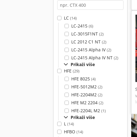
LC
(14)
LC-2415
(6)
LC-3015F1NT
(2)
LC 2012 C1 NT
(2)
LC-2415 Alpha IV
(2)
LC-2415 Alpha IV NT
(2)
Prikaži više
HFE
(29)
HFE 8025
(4)
HFE-5012M2
(2)
HFE-2204M2
(2)
HFE M2 2204
(2)
HFE-2204L M2
(1)
Prikaži više
L
(14)
HFBO
(14)