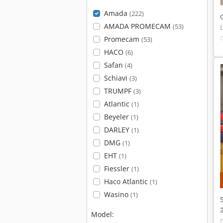
Amada
(222)
AMADA PROMECAM
(53)
Promecam
(53)
HACO
(6)
Safan
(4)
Schiavi
(3)
TRUMPF
(3)
Atlantic
(1)
Beyeler
(1)
DARLEY
(1)
DMG
(1)
EHT
(1)
Fiessler
(1)
Haco Atlantic
(1)
Wasino
(1)
Model: