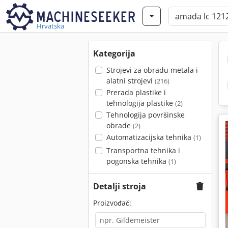
Hrvatska
Kategorija
Strojevi za obradu metala i
alatni strojevi
(216)
Prerada plastike i
tehnologija plastike
(2)
Tehnologija površinske
obrade
(2)
Automatizacijska tehnika
(1)
Transportna tehnika i
pogonska tehnika
(1)
Detalji stroja
Proizvođač: