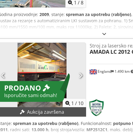
1
/
8
Godina proizvodnje:
2009
, stanje:
spreman za upotrebu (rabljeno)
sustav za rezanje s automatiziranim LKI sustavom za pohranu. 1) Sn
3100 mm/1550 mm/100 mm, maks rox 11000kg. 2) Palete: 2, sirovina:
maks. dimenzije materijala X/Y: 3050 mm/1525 mm, min. Dokumenta
licu mjesta. Cjdev Rp S Sjpfx Acbsrf
Stroj za lasersko r
AMADA
LC 2012 
England
1.490 km
PRODANO
Isporučite sami odmah!
1
/
10
Aukcija završena
Stanje:
spreman za upotrebu (rabljeno)
, Funkcionalnost:
potpuno 
2011
, radni sati:
13.000 h
, broj stroja/vozila:
MP2512C1
, maks. debl