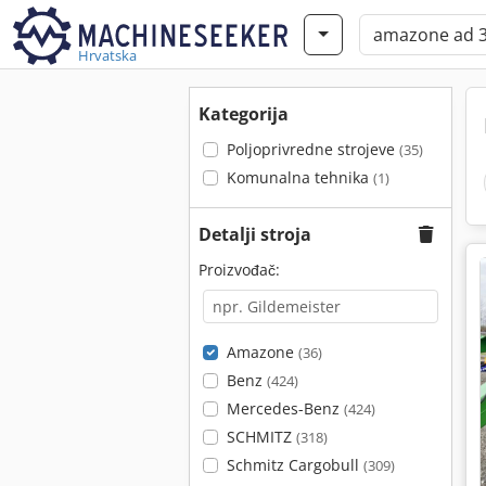
Hrvatska
Kategorija
Poljoprivredne strojeve
(35)
Komunalna tehnika
(1)
Detalji stroja
Proizvođač:
Amazone
(36)
Benz
(424)
Mercedes-Benz
(424)
SCHMITZ
(318)
Schmitz Cargobull
(309)