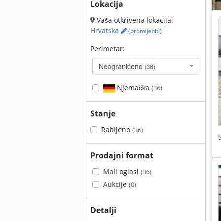
Lokacija
Vaša otkrivena lokacija:
Hrvatska
(promijeniti)
Perimetar:
Neograničeno
(36)
Njemačka
(36)
Stanje
Rabljeno
(36)
Prodajni format
Mali oglasi
(36)
Aukcije
(0)
Detalji