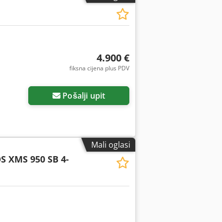
4.900 €
fiksna cijena plus PDV
Pošalji upit
Mali oglasi
S XMS 950 SB 4-