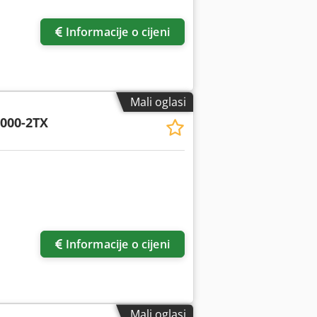
Informacije o cijeni
Mali oglasi
000-2TX
Informacije o cijeni
Mali oglasi