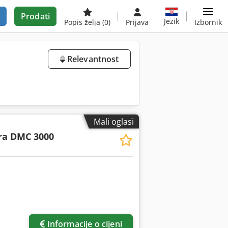
Prodati
Jezik
Popis želja
(0)
Prijava
Izbornik
Relevantnost
Mali oglasi
ra DMC 3000
Informacije o cijeni