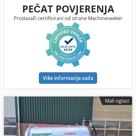
PEČAT POVJERENJA
Prodavači certificirani od strane Machineseeker
Više informacija sada
Mali oglasi