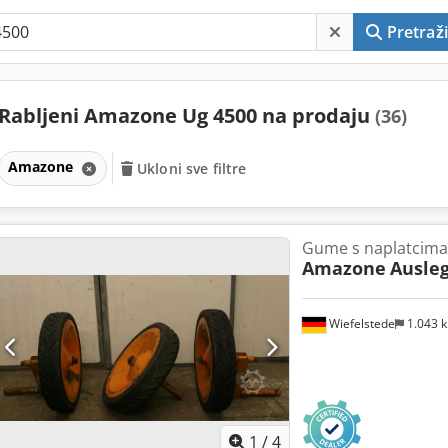
Pretraži
Rabljeni Amazone Ug 4500 na prodaju
(36)
Amazone
Ukloni sve filtre
Gume s naplatcima
Amazone
Ausleg
Wiefelstede
1.043 
1
/
4