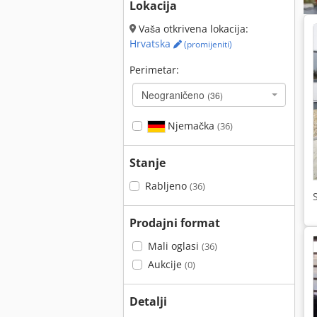
Lokacija
Vaša otkrivena lokacija:
Hrvatska
(promijeniti)
Perimetar:
Neograničeno
(36)
Njemačka
(36)
Stanje
Rabljeno
(36)
Prodajni format
Mali oglasi
(36)
Aukcije
(0)
Detalji