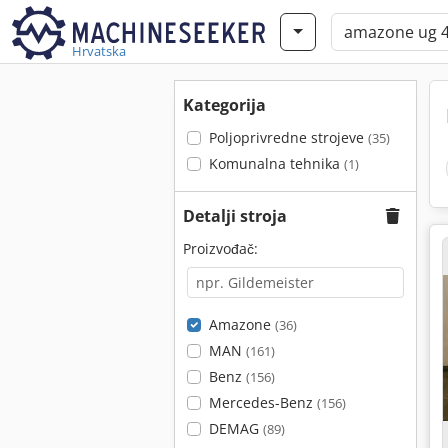
Hrvatska
Kategorija
Poljoprivredne strojeve
(35)
Komunalna tehnika
(1)
Detalji stroja
Proizvođač:
Amazone
(36)
MAN
(161)
Benz
(156)
Mercedes-Benz
(156)
DEMAG
(89)