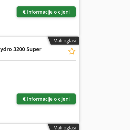
Informacije o cijeni
Mali oglasi
ydro 3200 Super
Informacije o cijeni
Mali oglasi