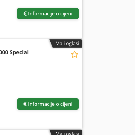
Informacije o cijeni
Mali oglasi
000 Special
više slika
Informacije o cijeni
Mali oglasi