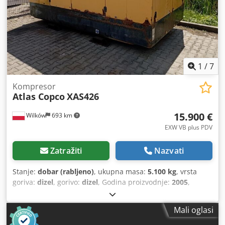
1
/
7
Kompresor
Atlas Copco
XAS426
15.900 €
Wilków
693 km
EXW VB plus PDV
Zatražiti
Nazvati
Stanje:
dobar (rabljeno)
, ukupna masa:
5.100 kg
, vrsta
goriva:
dizel
, gorivo:
dizel
, Godina proizvodnje:
2005
,
PROD. - ATLSCOPCO TIP - XAS426 Serijski br - YA3-062854-
50542371 GODINA - 2005 Cedpfx Ahot Srw Asfsrf SNAGA
Mali oglasi
(kW) - 166 POTROŠITI. (m3/min) - 25 CIS (bar) - 7