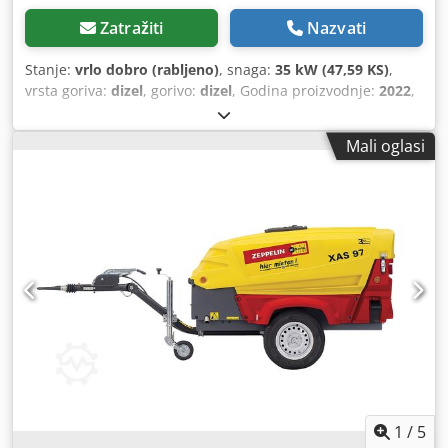
Zatražiti
Nazvati
Stanje:
vrlo dobro (rabljeno)
, snaga:
35 kW (47,59 KS)
,
vrsta goriva:
dizel
, gorivo:
dizel
, Godina proizvodnje:
2022
,
radni sati:
687 h
,
Mali oglasi
1
/
5