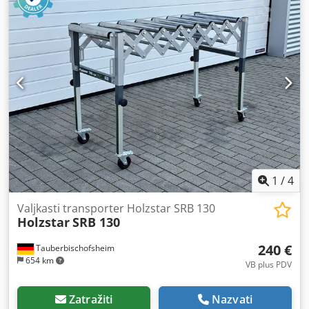
dimenzije lakirnice: 3300 x 3960 x 2640 mm Površina poda
kabine: 13,1 m2 Unutarnji volumen kabine: 34,5 m3 Način
grijanja: dobava zraka iz klimatiziranog prostora Količina
upuhanog zraka: 8.000 m3/h Sušionica: Unutarnje
dimenzije sušionice: 3300 x 3960 x 2640 mm Površina poda
kabine: 13,1 m2 Cjdpeyhbggefx Af Aoha Unutarnji volumen
kabine: 34,5 m3 Način grijanja: električni grijači, 22 kW
3x400V Količina upuhanog zraka: 2.500 m3/h Skladište
boja: Unutarnje dimenzije lakirne kuhinje: 3100 x 2000 x
2600 mm Način grijanja: dobava zraka iz klimatiziranog
prostora Površina lakirne kuhinje: 6,2 m2
1
/
4
Valjkasti transporter Holzstar SRB 130
Holzstar
SRB 130
240 €
Tauberbischofsheim
654 km
VB plus PDV
Zatražiti
Nazvati