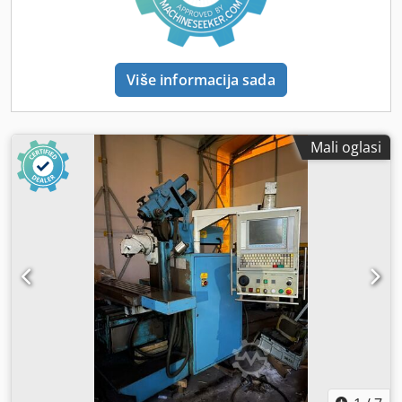
Visina 1400 mm Visina stola 900 mm Težina 1100 kg
Više informacija sada
Mali oglasi