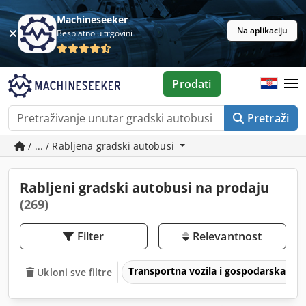
Machineseeker
Na aplikaciju
Besplatno u trgovini
Prodati
Pretraži
/ ... / Rabljena gradski autobusi
Rabljeni gradski autobusi na prodaju
(269)
Filter
Relevantnost
Transportna vozila i gospodarska voz
Ukloni sve filtre