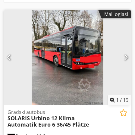
Mali oglasi
1
/
19
Gradski autobus
SOLARIS
Urbino 12 Klima
Automatik Euro 6 36/45 Plätze