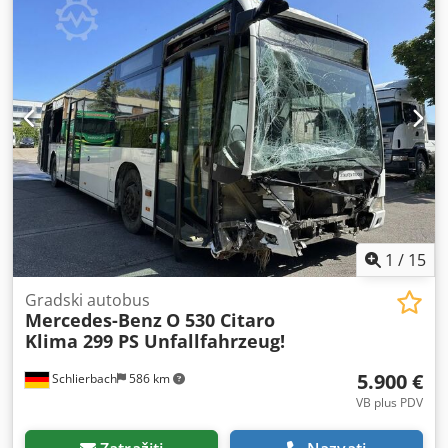
1
/
15
Gradski autobus
Mercedes-Benz
O 530 Citaro
Klima 299 PS Unfallfahrzeug!
5.900 €
Schlierbach
586 km
VB plus PDV