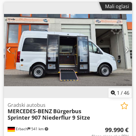
Mali oglasi
1
/
46
Gradski autobus
MERCEDES-BENZ
Bürgerbus
Sprinter 907 Niederflur 9 Sitze
99.990 €
Erbach
541 km