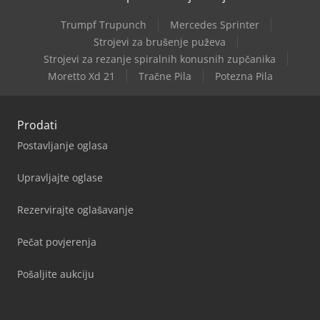
Trumpf Trupunch
Mercedes Sprinter
Strojevi za brušenje puževa
Strojevi za rezanje spiralnih konusnih zupčanika
Moretto Xd 21
Tračne Pila
Potezna Pila
Prodati
Postavljanje oglasa
Upravljajte oglase
Rezervirajte oglašavanje
Pečat povjerenja
Pošaljite aukciju