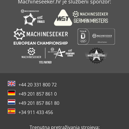
Machineseeker.hr je službeni sponzor:
Selco
Untha Lr520
+44 20 331 800 72
+49 201 857 861 0
+49 201 857 861 80
+34 911 433 456
Trenutna pretraživanja strojeva: