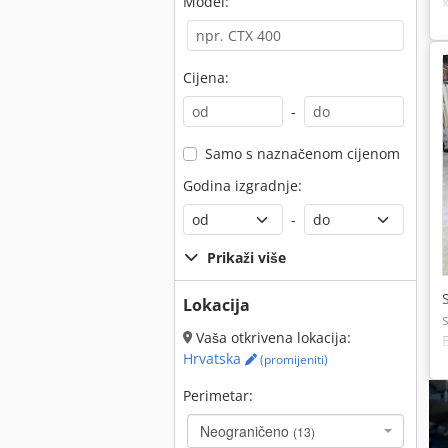
Model:
Cijena:
-
Samo s naznačenom cijenom
Godina izgradnje:
-
Prikaži više
Lokacija
Vaša otkrivena lokacija:
Hrvatska
(promijeniti)
Perimetar:
Neograničeno
(13)