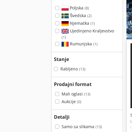
Poljska
(8)
Švedska
(2)
Njemačka
(1)
Ujedinjeno Kraljevstvo
(1)
Rumunjska
(1)
Stanje
Rabljeno
(13)
Prodajni format
Mali oglasi
(13)
Aukcije
(0)
Detalji
Samo sa slikama
(13)