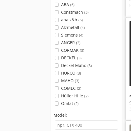
ABA
(6)
Constmach
(5)
aba z&b
(5)
Alzmetall
(4)
Siemens
(4)
ANGER
(3)
CORMAK
(3)
DECKEL
(3)
Deckel Maho
(3)
HURCO
(3)
MAHO
(3)
COMEC
(2)
Hüller Hille
(2)
Omlat
(2)
Model: