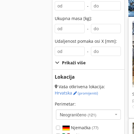
-
Ukupna masa [kg]:
-
Udaljenost pomaka osi X [mm]:
-
Prikaži više
Lokacija
Vaša otkrivena lokacija:
Hrvatska
(promijeniti)
Perimetar:
Neograničeno
(121)
Njemačka
(77)