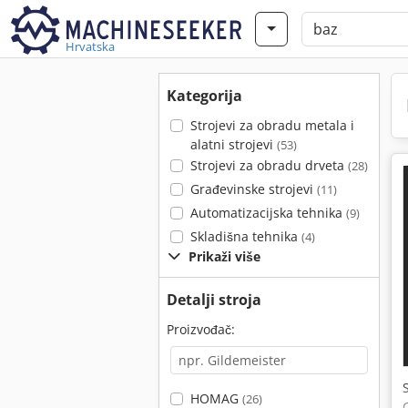
Hrvatska
Kategorija
Strojevi za obradu metala i
alatni strojevi
(53)
Strojevi za obradu drveta
(28)
Građevinske strojevi
(11)
Automatizacijska tehnika
(9)
Skladišna tehnika
(4)
Prikaži više
Detalji stroja
Proizvođač:
HOMAG
(26)