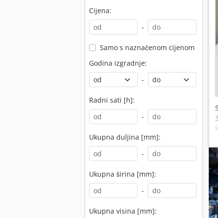
Cijena:
-
Samo s naznačenom cijenom
Godina izgradnje:
-
Radni sati [h]:
-
Ukupna duljina [mm]:
-
Ukupna širina [mm]:
-
Ukupna visina [mm]: