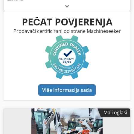
PEČAT POVJERENJA
Prodavači certificirani od strane Machineseeker
Više informacija sada
Mali oglasi