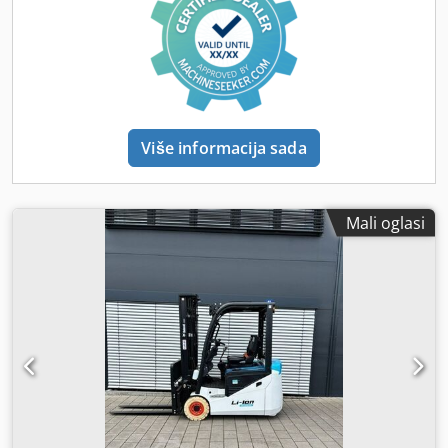
Više informacija sada
Mali oglasi