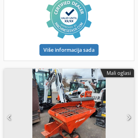
Više informacija sada
Mali oglasi