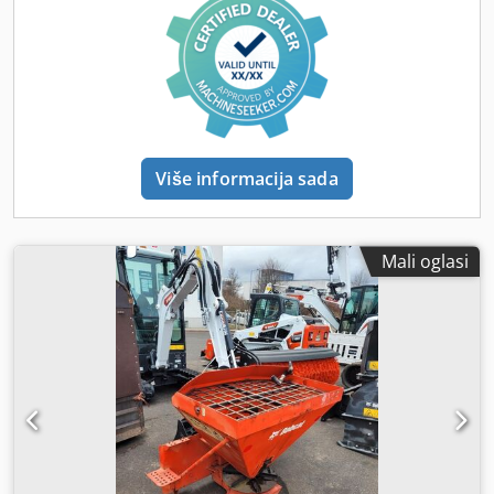
Više informacija sada
Mali oglasi