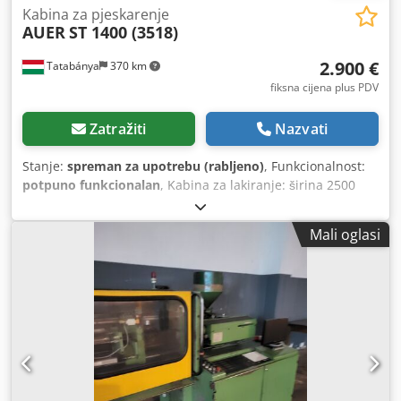
Kabina za pjeskarenje
AUER
ST 1400 (3518)
2.900 €
Tatabánya
370 km
fiksna cijena plus PDV
Zatražiti
Nazvati
Stanje:
spreman za upotrebu (rabljeno)
, Funkcionalnost:
potpuno funkcionalan
, Kabina za lakiranje: širina 2500
mm visina 2000 mm dubina 1500 mm težina 450 kg ———
———— Komora za lakiranje: širina 1400 mm Crjdpfxezp
Mali oglasi
Iu Eo Abusf visina 850 mm dubina 1150 mm nosivost 200
kg ——— ———— Sustav za lakiranje: pištolj za lakiranje 1
x SPA 80 zračna mlaznica 4,0 mm mlaznica za lakiranje
11,0 mm ——— ———— Potrošnja komprimiranog zraka (4
bara): 0,73 m³/min potrošnja energije: 1,0 kW