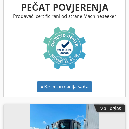
PEČAT POVJERENJA
Prodavači certificirani od strane Machineseeker
Više informacija sada
Mali oglasi