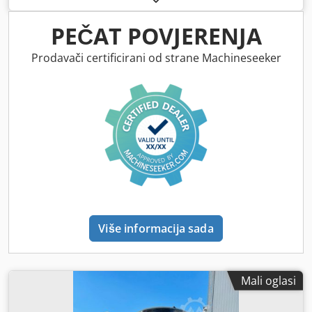
kotača
,
PEČAT POVJERENJA
Prodavači certificirani od strane Machineseeker
Više informacija sada
Mali oglasi